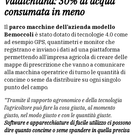
Valdichiana: 30% di acqua
consumata in meno
Il
parco macchine dell’azienda modello
Bemoccoli
è stato dotato di tecnologie 4.0 come
ad esempio GPS, quantimetri e monitor che
registrano e inviano i dati ad una piattaforma
permettendo all’impresa agricola di creare delle
mappe di prescrizione che vanno a comunicare
alla macchina operatrice di turno le quantità di
concime o seme da distribuire su ogni singolo
punto del campo.
“Tramite il supporto agronomico e della tecnologia
l’agricoltore può fare la cosa giusta, al momento
giusto, nel modo giusto e con le quantità giuste.
Software e apparecchiature di facile utilizzo ci possono
dire quanto concime o seme spandere in quella precisa