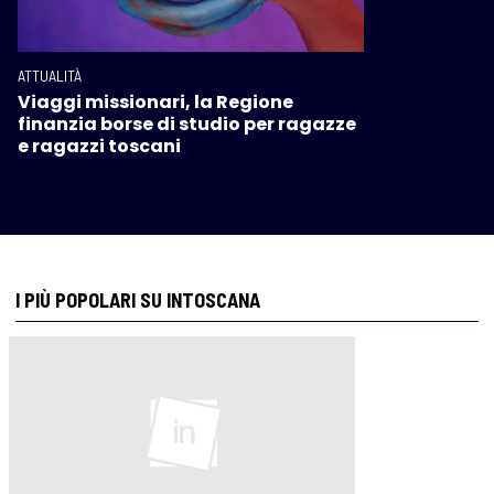
ATTUALITÀ
Viaggi missionari, la Regione
finanzia borse di studio per ragazze
e ragazzi toscani
I PIÙ POPOLARI SU INTOSCANA