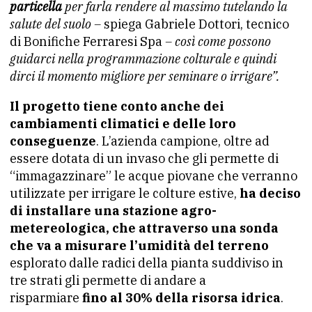
particella
per farla rendere al massimo tutelando la
salute del suolo –
spiega Gabriele Dottori, tecnico
di Bonifiche Ferraresi Spa
– c
osì come possono
guidarci nella programmazione colturale e quindi
dirci il momento migliore per seminare o irrigare”.
Il progetto tiene conto anche dei
cambiamenti climatici e delle loro
conseguenze
. L’azienda campione, oltre ad
essere dotata di un invaso che gli permette di
“immagazzinare” le acque piovane che verranno
utilizzate per irrigare le colture estive,
ha deciso
di installare una stazione agro-
metereologica, che attraverso una sonda
che va a misurare l’umidità del terreno
esplorato dalle radici della pianta suddiviso in
tre strati gli permette di andare a
risparmiare
fino al 30% della risorsa idrica
.