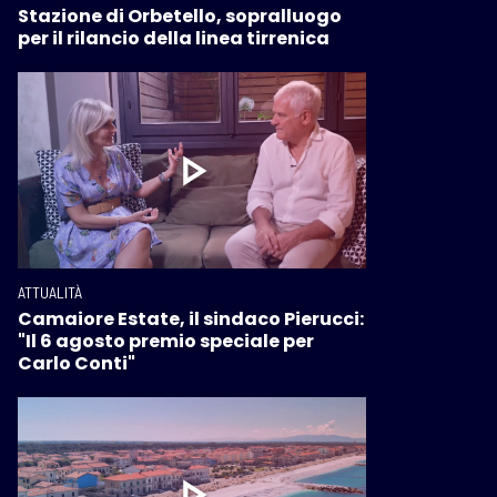
Stazione di Orbetello, sopralluogo
per il rilancio della linea tirrenica
ATTUALITÀ
Camaiore Estate, il sindaco Pierucci:
"Il 6 agosto premio speciale per
Carlo Conti"