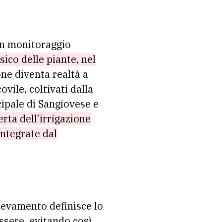
un monitoraggio
sico delle piante, nel
ne diventa realtà a
vile, coltivati dalla
cipale di Sangiovese e
rta dell’irrigazione
integrate dal
ilevamento definisce lo
essere, evitando così