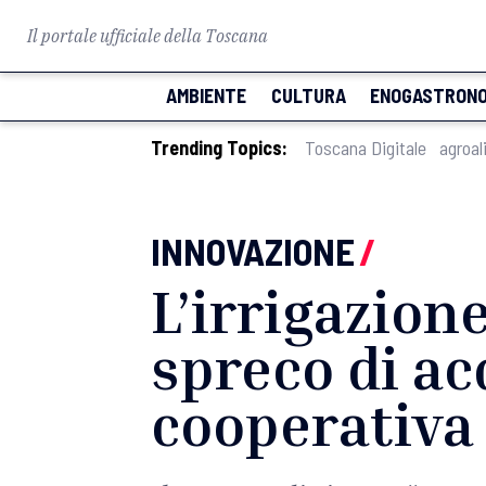
Il portale ufficiale della Toscana
AMBIENTE
CULTURA
ENOGASTRONO
Trending Topics:
Toscana Digitale
agroal
INNOVAZIONE
/
L’irrigazion
spreco di ac
cooperativa