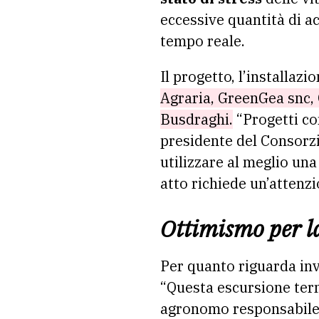
eccessive quantità di a
tempo reale.
Il progetto, l’installaz
Agraria, GreenGea snc, 
Busdraghi.
“Progetti co
presidente del Consorz
utilizzare al meglio una
atto richiede un’attenz
Ottimismo per 
Per quanto riguarda in
“Questa escursione term
agronomo responsabile d