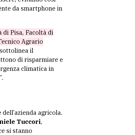
mente da smartphone in
 di Pisa, Facoltà di
Tecnico Agrario
ottolinea il
tono di risparmiare e
ergenza climatica in
”.
 dell’azienda agricola.
niele Tuccori
,
ce si stanno