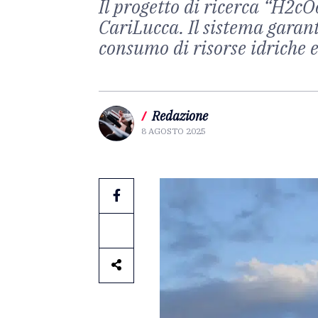
Il progetto di ricerca “H2cO
CariLucca. Il sistema garanti
consumo di risorse idriche e
/
Redazione
8 AGOSTO 2025