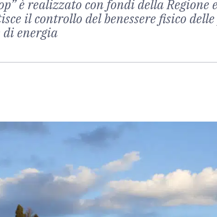
op” è realizzato con fondi della Regione
sce il controllo del benessere fisico dell
 di energia