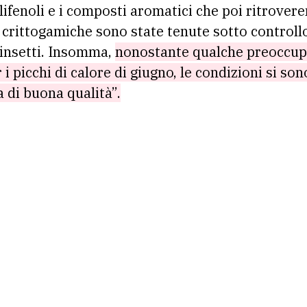
ifenoli e i composti aromatici che poi ritrovere
le crittogamiche sono state tenute sotto control
i insetti. Insomma,
nonostante qualche preoccupa
 i picchi di calore di giugno, le condizioni si so
 di buona qualità”.