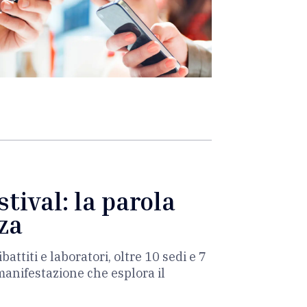
tival: la parola
za
battiti e laboratori, oltre 10 sedi e 7
manifestazione che esplora il