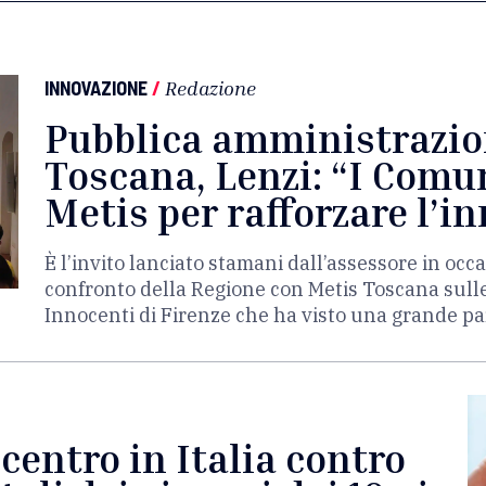
INNOVAZIONE
/
Redazione
Pubblica amministrazion
Toscana, Lenzi: “I Comu
Metis per rafforzare l’i
È l’invito lanciato stamani dall’assessore in occ
confronto della Regione con Metis Toscana sulle t
Innocenti di Firenze che ha visto una grande par
 centro in Italia contro