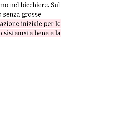
mo nel bicchiere. Sul
lo senza grosse
zione iniziale per le
no sistemate bene e la