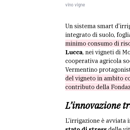
vino vigne
Un sistema smart d’irri
integrato di suolo, fogli
minimo consumo di risor
Lucca
, nei vigneti di M
cooperativa agricola so
Vermentino protagonisti
del vigneto in ambito c
contributo della Fonda
L’innovazione tra
L’irrigazione è avviata
stato di stress
delle vi