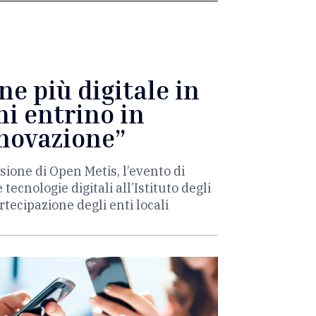
e più digitale in
ni entrino in
nnovazione”
asione di Open Metis, l’evento di
ecnologie digitali all’Istituto degli
tecipazione degli enti locali