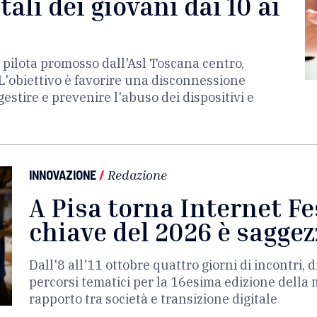
ali dei giovani dai 10 ai
 pilota promosso dall'Asl Toscana centro,
'obiettivo è favorire una disconnessione
gestire e prevenire l'abuso dei dispositivi e
INNOVAZIONE
/
Redazione
A Pisa torna Internet Fes
chiave del 2026 è saggez
Dall'8 all'11 ottobre quattro giorni di incontri, di
percorsi tematici per la 16esima edizione della 
rapporto tra società e transizione digitale