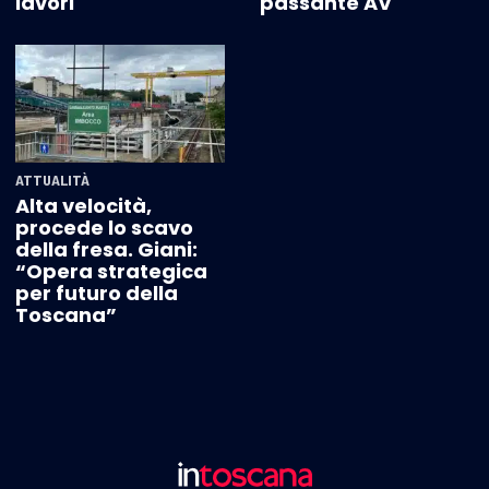
lavori
passante AV
ATTUALITÀ
Alta velocità,
procede lo scavo
della fresa. Giani:
“Opera strategica
per futuro della
Toscana”