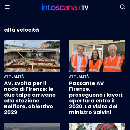
altà velocità
ATTUALITÀ
ATTUALITÀ
AV, svolta per il
Passante AV
nodo di Firenze: le
Firenze,
due talpe arrivano
proseguono i lavori:
alla stazione
apertura entro il
Belfiore, obiettivo
2030. La visita del
2029
ministro Salvini