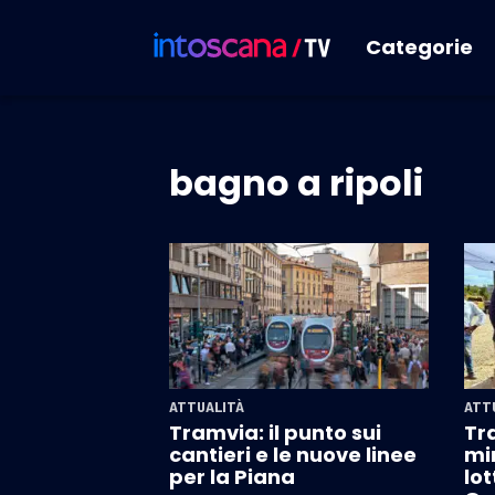
Categorie
bagno a ripoli
ATTUALITÀ
ATT
Tramvia: il punto sui
Tr
cantieri e le nuove linee
mir
per la Piana
lot