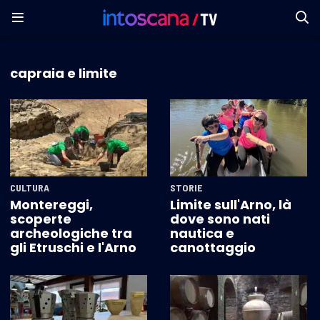
capraia e limite
CULTURA
STORIE
Montereggi,
Limite sull'Arno, là
scoperte
dove sono nati
archeologiche tra
nautica e
gli Etruschi e l'Arno
canottaggio