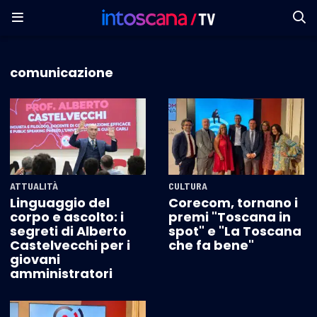
comunicazione
ATTUALITÀ
CULTURA
Linguaggio del
Corecom, tornano i
corpo e ascolto: i
premi "Toscana in
segreti di Alberto
spot" e "La Toscana
Castelvecchi per i
che fa bene"
giovani
amministratori