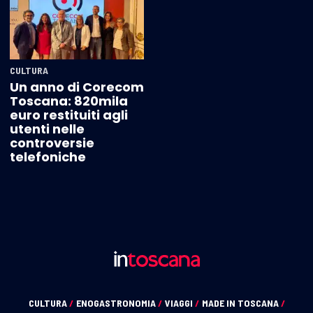
CULTURA
Un anno di Corecom
Toscana: 820mila
euro restituiti agli
utenti nelle
controversie
telefoniche
CULTURA
/
ENOGASTRONOMIA
/
VIAGGI
/
MADE IN TOSCANA
/