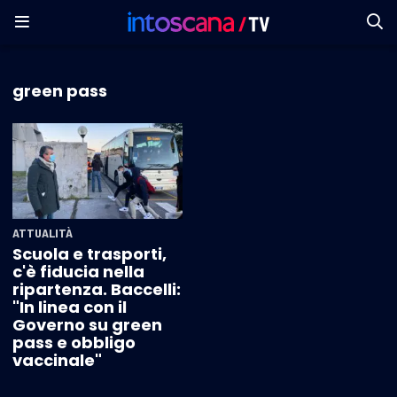
green pass
ATTUALITÀ
Scuola e trasporti,
c'è fiducia nella
ripartenza. Baccelli:
"In linea con il
Governo su green
pass e obbligo
vaccinale"