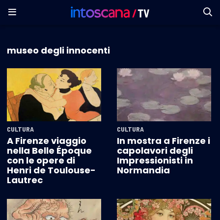
museo degli innocenti
CULTURA
CULTURA
A Firenze viaggio
In mostra a Firenze i
nella Belle Époque
capolavori degli
con le opere di
Impressionisti in
Henri de Toulouse-
Normandia
Lautrec