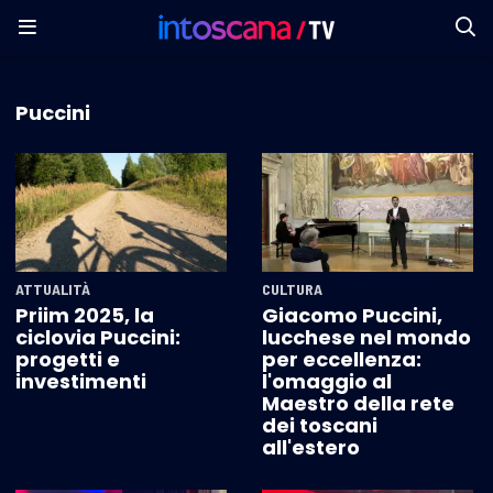
Puccini
ATTUALITÀ
CULTURA
Priim 2025, la
Giacomo Puccini,
ciclovia Puccini:
lucchese nel mondo
progetti e
per eccellenza:
investimenti
l'omaggio al
Maestro della rete
dei toscani
all'estero