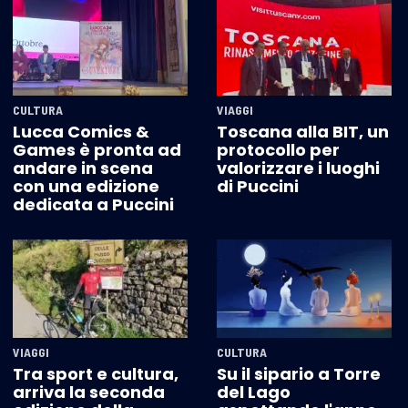
CULTURA
VIAGGI
Lucca Comics &
Toscana alla BIT, un
Games è pronta ad
protocollo per
andare in scena
valorizzare i luoghi
con una edizione
di Puccini
dedicata a Puccini
VIAGGI
CULTURA
Tra sport e cultura,
Su il sipario a Torre
arriva la seconda
del Lago