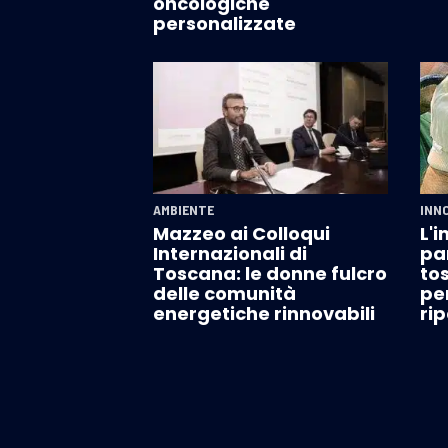
oncologiche
personalizzate
AMBIENTE
INN
Mazzeo ai Colloqui
L'
Internazionali di
pa
Toscana: le donne fulcro
to
delle comunità
per
energetiche rinnovabili
ri