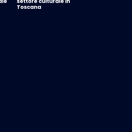
ale
settore culturale in
Toscana