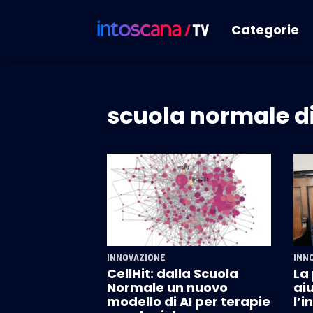
Categorie
scuola normale di
INNOVAZIONE
INN
CellHit: dalla Scuola
La
Normale un nuovo
ai
modello di AI per terapie
l’