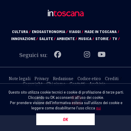
CULTURA
/
ENOGASTRONOMIA
/
VIAGGI
/
MADE IN TOSCANA
/
INNOVAZIONE
/
SALUTE
/
AMBIENTE
/
MUSICA
/
STORIE
/
TV
/
Seguici su:
Note legali
Privacy
Redazione
Codice etico
Crediti
Copyright
Chi siamo
Contatti
Archivio
Questo sito utilizza cookie tecnici e cookie di profilazione di terze parti.
Cliccando su OK acconsenti all'uso dei cookie.
Per prendere visione dell'informativa estesa sull'utilizzo dei cookie e
leggere come disabilitarne l'uso clicca
qui
OK