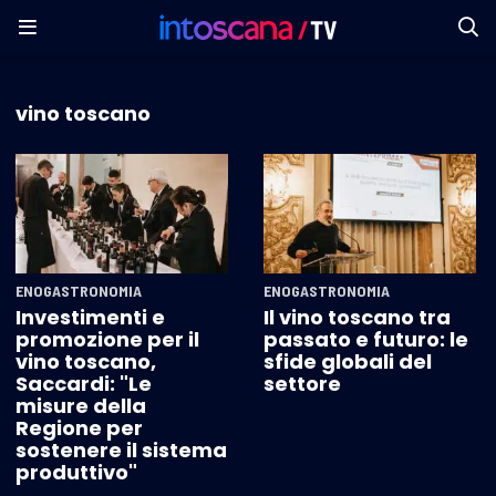
vino toscano
ENOGASTRONOMIA
ENOGASTRONOMIA
Investimenti e
Il vino toscano tra
promozione per il
passato e futuro: le
vino toscano,
sfide globali del
Saccardi: "Le
settore
misure della
Regione per
sostenere il sistema
produttivo"