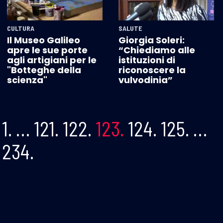
CULTURA
SALUTE
Il Museo Galileo
Giorgia Soleri:
apre le sue porte
“Chiediamo alle
agli artigiani per le
istituzioni di
"Botteghe della
riconoscere la
scienza"
vulvodinia”
1.
…
121.
122.
123.
124.
125.
…
234.