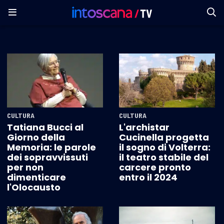
CULTURA
CULTURA
Tatiana Bucci al
L'archistar
Giorno della
Cucinella progetta
Memoria: le parole
il sogno di Volterra:
dei sopravvissuti
il teatro stabile del
per non
carcere pronto
dimenticare
entro il 2024
l'Olocausto