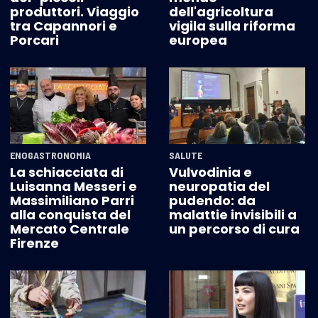
produttori. Viaggio
dell'agricoltura
tra Capannori e
vigila sulla riforma
Porcari
europea
ENOGASTRONOMIA
SALUTE
La schiacciata di
Vulvodinia e
Luisanna Messeri e
neuropatia del
Massimiliano Parri
pudendo: da
alla conquista del
malattie invisibili a
Mercato Centrale
un percorso di cura
Firenze