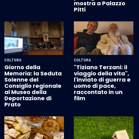
mostra a Palazzo
Pitti
CULTURA
CULTURA
Giorno della
"Tiziano Terzani: il
Memoria: la Seduta
viaggio della vita",
Solenne del
l'inviato di guerra e
Consiglio regionale
uomo di pace,
al Museo della
raccontato in un
Deportazione di
film
Prato