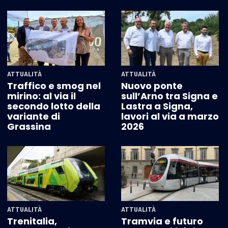
ATTUALITÀ
ATTUALITÀ
Traffico e smog nel
Nuovo ponte
mirino: al via il
sull’Arno tra Signa e
secondo lotto della
Lastra a Signa,
variante di
lavori al via a marzo
Grassina
2026
ATTUALITÀ
ATTUALITÀ
Trenitalia,
Tramvia e futuro