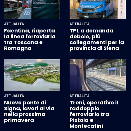
ATTUALITÀ
ATTUALITÀ
Faentina, riaperta
TPL a domanda
la linea ferroviaria
debole, più
tra Toscana e
collegamenti per la
Romagna
provincia di Siena
ATTUALITÀ
ATTUALITÀ
Nuovo ponte di
Treni, operativo il
Signa, lavori al via
raddoppio
nella prossima
ferroviario tra
primavera
Pistoia e
Montecatini