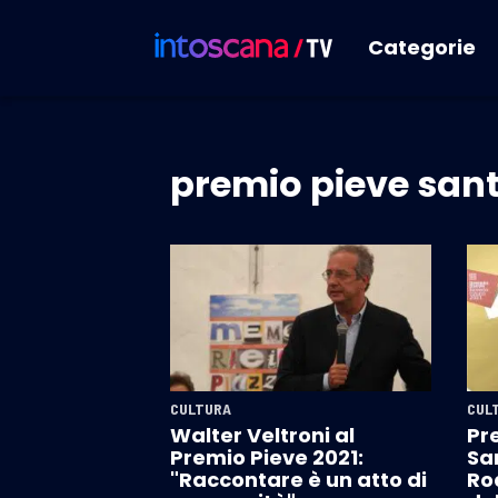
Categorie
premio pieve san
CULTURA
CUL
Walter Veltroni al
Pre
Premio Pieve 2021:
Sa
"Raccontare è un atto di
Ro