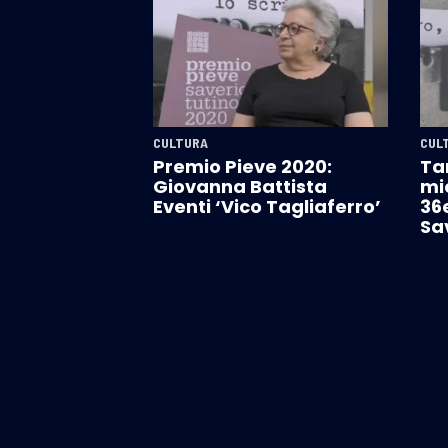
CULTURA
CUL
Premio Pieve 2020:
Ta
Giovanna Battista
mie
Eventi ‘Vico Tagliaferro’
36
Sa