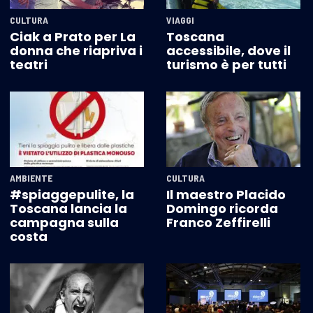
CULTURA
VIAGGI
Ciak a Prato per La
Toscana
donna che riapriva i
accessibile, dove il
teatri
turismo è per tutti
AMBIENTE
CULTURA
#spiaggepulite, la
Il maestro Placido
Toscana lancia la
Domingo ricorda
campagna sulla
Franco Zeffirelli
costa