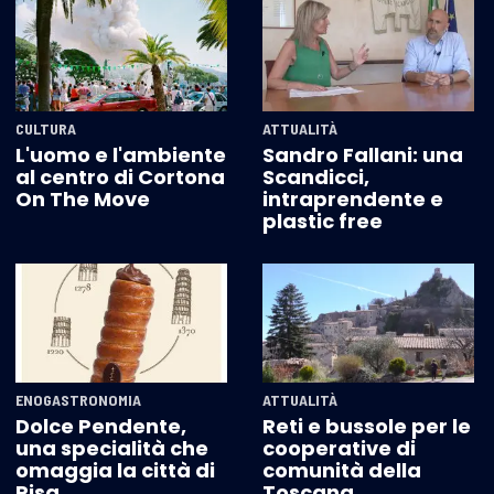
CULTURA
ATTUALITÀ
L'uomo e l'ambiente
Sandro Fallani: una
al centro di Cortona
Scandicci,
On The Move
intraprendente e
plastic free
ENOGASTRONOMIA
ATTUALITÀ
Dolce Pendente,
Reti e bussole per le
una specialità che
cooperative di
omaggia la città di
comunità della
Pisa
Toscana