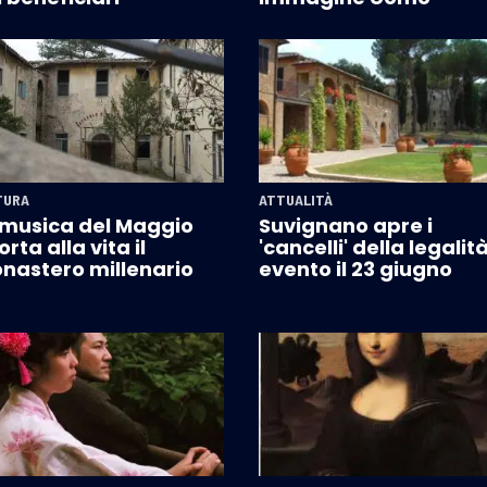
TURA
ATTUALITÀ
 musica del Maggio
Suvignano apre i
orta alla vita il
'cancelli' della legalità
nastero millenario
evento il 23 giugno