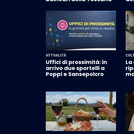
ATTUALITÀ
CUL
Uffici di prossimità: in
La
arrivo due sportelli a
rip
Poppi e Sansepolcro
mo