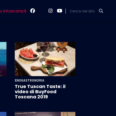
u intoscana.it
Cerca nel sito
ENOGASTRONOMIA
True Tuscan Taste: il
video di BuyFood
Toscana 2019