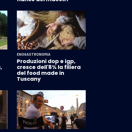
ENOGASTRONOMIA
Produzioni dop e igp,
,
cresce dell'8% la filiera
del food made in
Tuscany