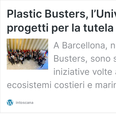
Plastic Busters, l’Un
progetti per la tutel
A Barcellona, ne
Busters, sono s
iniziative volt
ecosistemi costieri e mari
intoscana