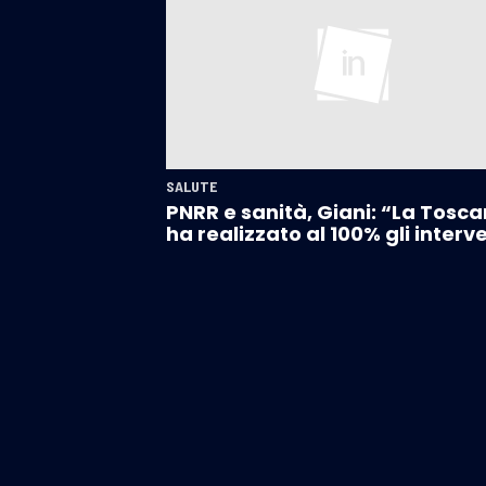
SALUTE
PNRR e sanità, Giani: “La Tosc
ha realizzato al 100% gli interv