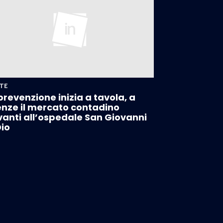
TE
prevenzione inizia a tavola, a
enze il mercato contadino
anti all’ospedale San Giovanni
Dio