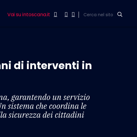
Vai su intoscana.it
Cerca nel sito
ni di interventi in
na, garantendo un servizio
 Un sistema che coordina le
la sicurezza dei cittadini