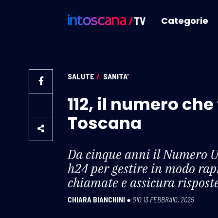
Categorie
SALUTE
/
SANITA'
112, il numero che
Toscana
Da cinque anni il Numero U
h24 per gestire in modo rapi
chiamate e assicura risposte
CHIARA BIANCHINI
●
GIO 13 FEBBRAIO, 2025