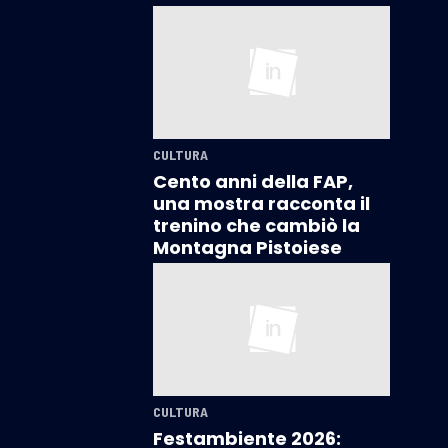
CULTURA
Cento anni della FAP,
una mostra racconta il
trenino che cambiò la
Montagna Pistoiese
CULTURA
Festambiente 2026: