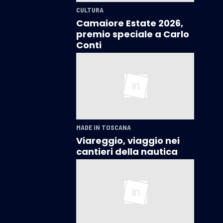
CULTURA
Camaiore Estate 2026,
premio speciale a Carlo
Conti
MADE IN TOSCANA
Viareggio, viaggio nei
cantieri della nautica