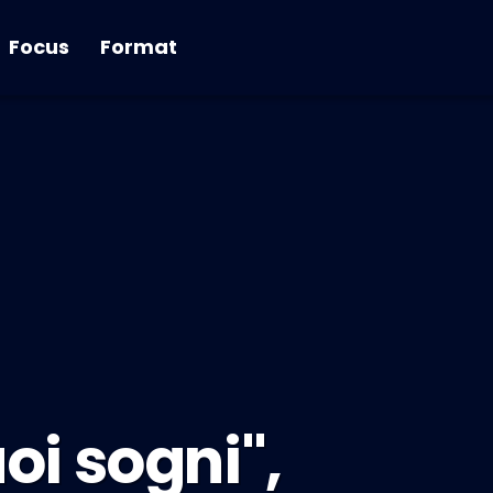
Focus
Format
uoi sogni",