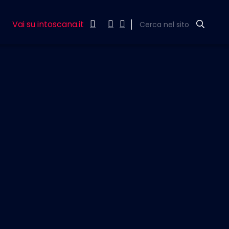
Vai su intoscana.it
Cerca nel sito