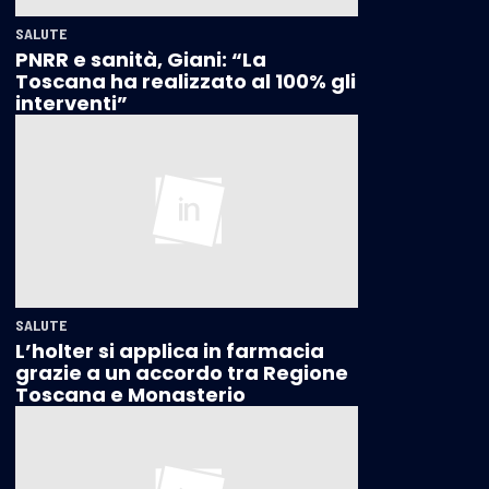
SALUTE
PNRR e sanità, Giani: “La
Toscana ha realizzato al 100% gli
interventi”
SALUTE
L’holter si applica in farmacia
grazie a un accordo tra Regione
Toscana e Monasterio