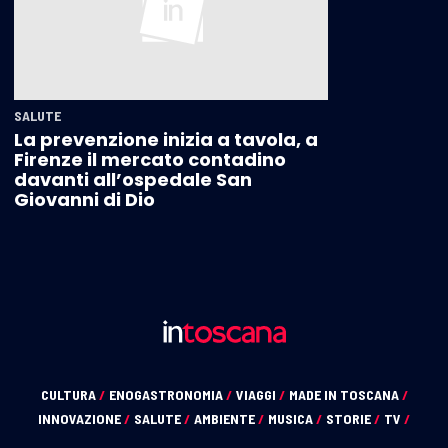
SALUTE
La prevenzione inizia a tavola, a
Firenze il mercato contadino
davanti all’ospedale San
Giovanni di Dio
CULTURA
/
ENOGASTRONOMIA
/
VIAGGI
/
MADE IN TOSCANA
/
INNOVAZIONE
/
SALUTE
/
AMBIENTE
/
MUSICA
/
STORIE
/
TV
/