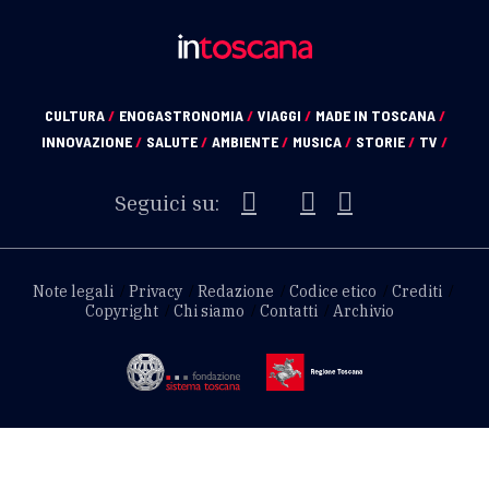
CULTURA
/
ENOGASTRONOMIA
/
VIAGGI
/
MADE IN TOSCANA
/
INNOVAZIONE
/
SALUTE
/
AMBIENTE
/
MUSICA
/
STORIE
/
TV
/
Seguici su:
Note legali
Privacy
Redazione
Codice etico
Crediti
Copyright
Chi siamo
Contatti
Archivio