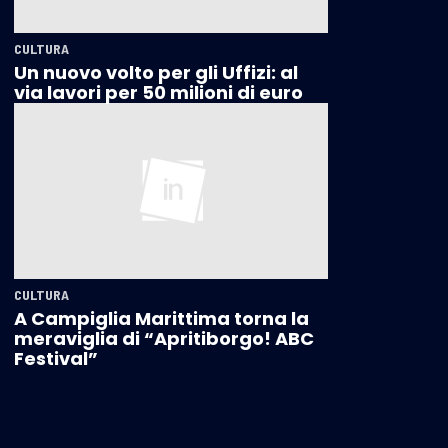
CULTURA
Un nuovo volto per gli Uffizi: al
via lavori per 50 milioni di euro
CULTURA
A Campiglia Marittima torna la
meraviglia di “Apritiborgo! ABC
Festival”