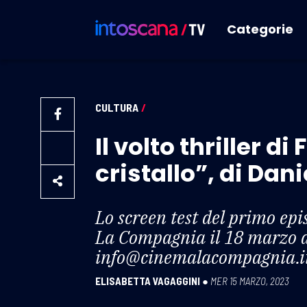
Categorie
CULTURA
/
Il volto thriller di
cristallo”, di Dani
Lo screen test del primo epis
La Compagnia il 18 marzo al
info@cinemalacompagnia.i
ELISABETTA VAGAGGINI
●
MER 15 MARZO, 2023