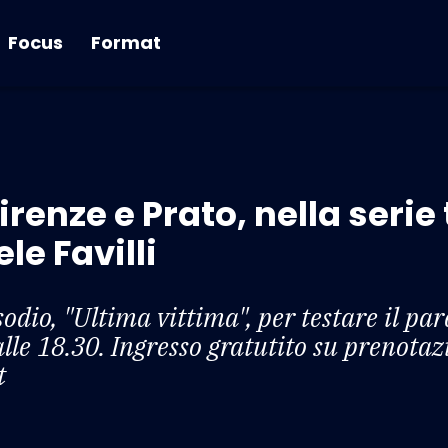
Focus
Format
 Firenze e Prato, nella serie 
ele Favilli
odio, "Ultima vittima", per testare il pare
le 18.30. Ingresso gratutito su prenotaz
t