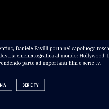
entino, Daniele Favilli porta nel capoluogo tos
dustria cinematografica al mondo: Hollywood. Il 
prendendo parte ad importanti film e serie tv.
NIA
SERIE TV