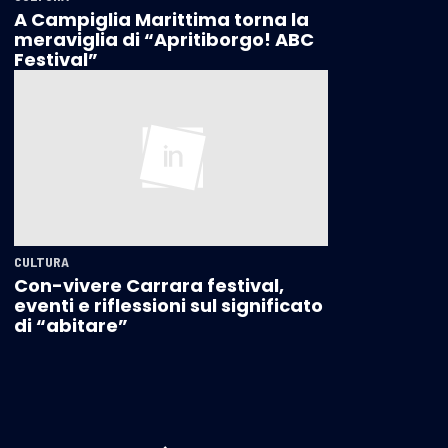
A Campiglia Marittima torna la
meraviglia di “Apritiborgo! ABC
Festival”
CULTURA
Con-vivere Carrara festival,
eventi e riflessioni sul significato
di “abitare”