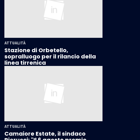
ATTUALITÀ
Stazione di Orbetello,
sopralluogo per il rilancio della
linea tirrenica
ATTUALITÀ
Camaiore Estate, il sindaco
Pierucci: "Il 6 agosto premio