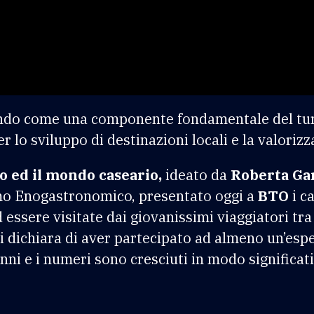
do come una componente fondamentale del turi
r lo sviluppo di destinazioni locali e la valorizz
o ed il mondo caseario,
ideato da
Roberta Ga
smo Enogastronomico, presentato oggi a
BTO
i c
essere visitate dai giovanissimi viaggiatori tra 
iani dichiara di aver partecipato ad almeno un’es
anni e i numeri sono cresciuti in modo significat