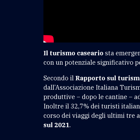
Il turismo caseario
sta emergen
con un potenziale significativo pe
Secondo il
Rapporto sul turism
dall’Associazione Italiana Turi
produttive – dopo le cantine – ad 
Inoltre il 32,7% dei turisti ital
corso dei viaggi degli ultimi tre 
sul 2021
.