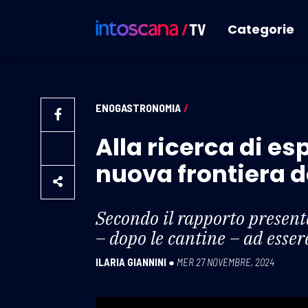
Categorie
ENOGASTRONOMIA
/
Alla ricerca di es
nuova frontiera d
Secondo il rapporto presenta
– dopo le cantine – ad esser
ILARIA GIANNINI
●
MER 27 NOVEMBRE, 2024