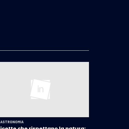
GASTRONOMIA
ricette che rispettano la natura: