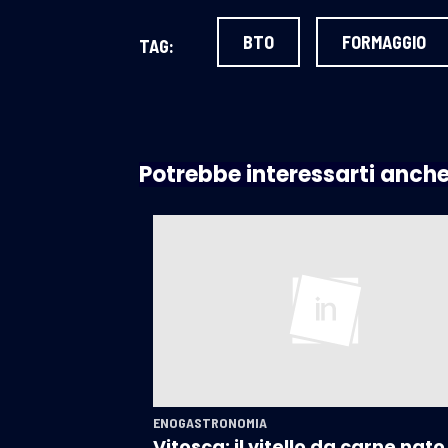
BTO
FORMAGGIO
TAG:
Potrebbe interessarti anch
ENOGASTRONOMIA
Vitosca: il vitello da carne nato