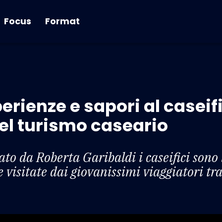
Focus
Format
perienze e sapori al caseifi
el turismo caseario
to da Roberta Garibaldi i caseifici sono 
e visitate dai giovanissimi viaggiatori tr