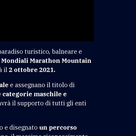
 paradiso turistico, balneare e
 Mondiali Marathon Mountain
 il
2 ottobre 2021.
ale
e assegnano il titolo di
e
categorie maschile e
avrà il supporto di tutti gli enti
to e disegnato
un percorso