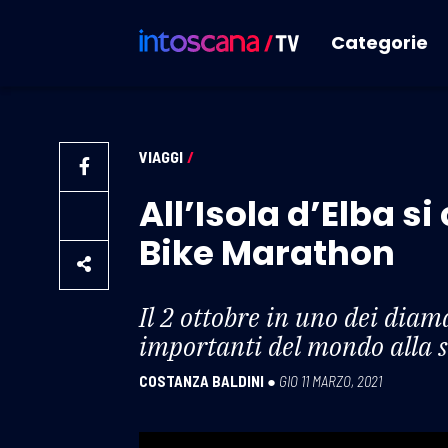
Categorie
VIAGGI
/
All’Isola d’Elba 
Bike Marathon
Il 2 ottobre in uno dei diama
importanti del mondo alla sc
COSTANZA BALDINI
●
GIO 11 MARZO, 2021