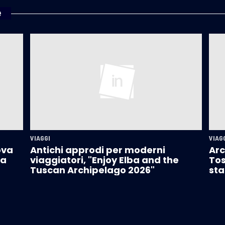
e
VIAGGI
VIAG
ova
Antichi approdi per moderni
Arc
la
viaggiatori, "Enjoy Elba and the
Tos
Tuscan Archipelago 2026"
sta