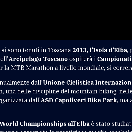
 si sono tenuti in Toscana
2013, l’Isola d’Elba
,
ell’
Arcipelago Toscano
ospiterà i
Campionati
r la MTB Marathon a livello mondiale, si correrà
nnualmente dall’
Unione Ciclistica Internazion
 una delle discipline del mountain biking, nell
rganizzata dall’
ASD Capoliveri Bike Park
, ma 
World Championships all’Elba
è stato studia