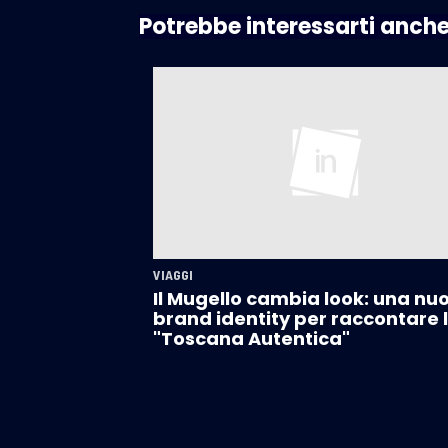
Potrebbe interessarti anch
VIAGGI
Il Mugello cambia look: una nu
brand identity per raccontare 
"Toscana Autentica"