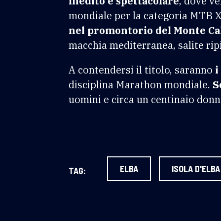
inedito e spettacolare
, dove v
mondiale per la categoria MTB X
nel promontorio del Monte Cala
macchia mediterranea, salite ripi
A contendersi il titolo, saranno
i
disciplina Marathon mondiale.
S
uomini e circa un centinaio donn
ELBA
ISOLA D'ELBA
TAG: