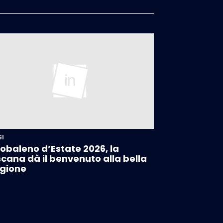
GI
obaleno d’Estate 2026, la
cana dà il benvenuto alla bella
gione