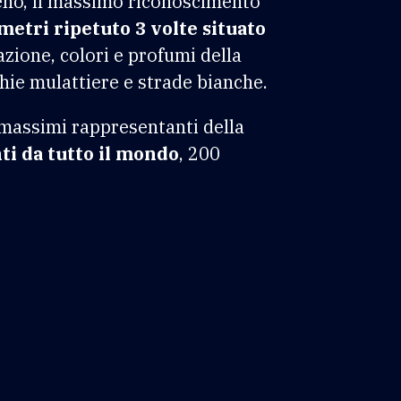
leno, il massimo riconoscimento
metri ripetuto 3 volte situato
azione, colori e profumi della
chie mulattiere e strade bianche.
 massimi rappresentanti della
ti da tutto il mondo
, 200