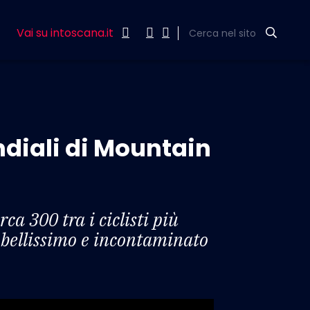
Vai su intoscana.it
Cerca nel sito
ndiali di Mountain
ca 300 tra i ciclisti più
o bellissimo e incontaminato