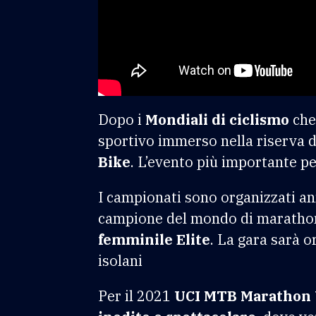
Dopo i
Mondiali di ciclismo
che
sportivo immerso nella riserva d
Bike
. L’evento più importante pe
I campionati sono organizzati a
campione del mondo di marathon,
femminile Elite
. La gara sarà o
isolani
Per il 2021
UCI MTB Marathon 