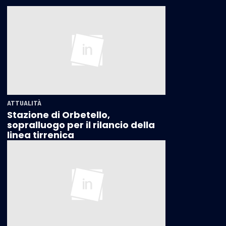
ATTUALITÀ
Stazione di Orbetello,
sopralluogo per il rilancio della
linea tirrenica