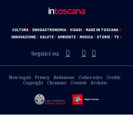
CULTURA
/
ENOGASTRONOMIA
/
VIAGGI
/
MADE IN TOSCANA
/
INNOVAZIONE
/
SALUTE
/
AMBIENTE
/
MUSICA
/
STORIE
/
TV
/
Seguici su:
Note legali
Privacy
Redazione
Codice etico
Crediti
Copyright
Chi siamo
Contatti
Archivio