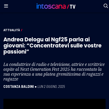
ATTUALITÀ
/
Andrea Delogu al Ngf25 parla ai
giovani: “Concentratevi sulle vostre
passioni”
La conduttrice di radio e televisione, attrice e scrittrice
ospite al Next Generation Fest 2025 ha raccontato la
sua esperienza a una platea gremitissima di ragazzi e
ragazze
COSTANZA BALDINI
●
LUN 2 GIUGNO, 2025