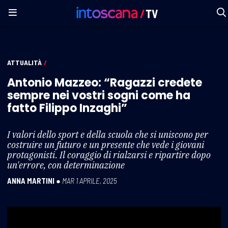
ATTUALITÀ
/
Antonio Mazzeo: “Ragazzi credete
sempre nei vostri sogni come ha
fatto Filippo Inzaghi”
I valori dello sport e della scuola che si uniscono per
costruire un futuro e un presente che vede i giovani
protagonisti. Il coraggio di rialzarsi e ripartire dopo
un'errore, con determinazione
ANNA MARTINI
●
MAR 1 APRILE, 2025