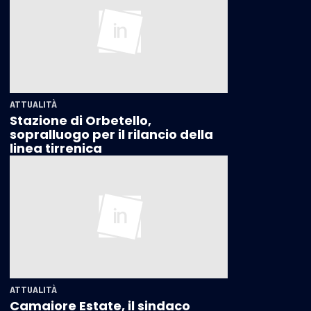
ATTUALITÀ
Stazione di Orbetello,
sopralluogo per il rilancio della
linea tirrenica
ATTUALITÀ
Camaiore Estate, il sindaco