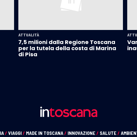
ATTUALITÀ
ATTU
7,5 milioni dalla Regione Toscana
Var
per la tutela della costa di Marina
ina
di Pisa
IA
/
VIAGGI
/
MADE IN TOSCANA
/
INNOVAZIONE
/
SALUTE
/
AMBIE