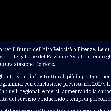
er il futuro dell’Alta Velocità a Firenze. Le du
o delle gallerie del Passante AV, abbattendo gl
utura stazione Belfiore.
i interventi infrastrutturali più importanti per i
rogramma, con conclusione prevista nel 2029. Il
 da quelli regionali e merci, aumentando la capa
rità del servizio e riducendo i tempi di percorre