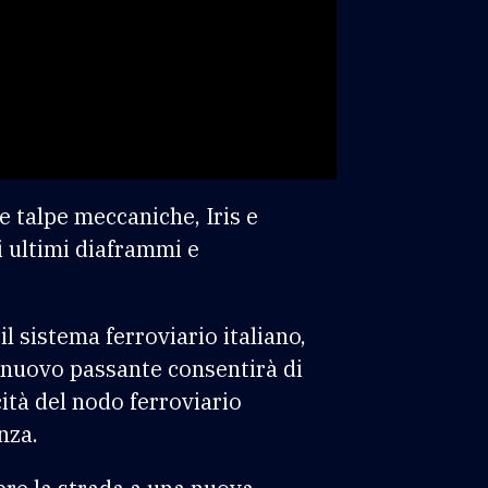
e talpe meccaniche, Iris e
i ultimi diaframmi e
l sistema ferroviario italiano,
 nuovo passante consentirà di
cità del nodo ferroviario
nza.