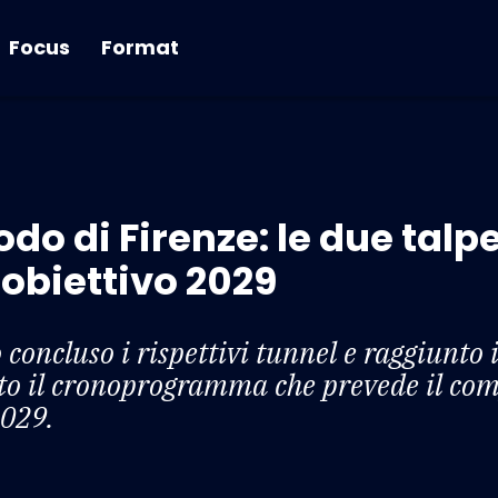
Focus
Format
nodo di Firenze: le due talp
 obiettivo 2029
 concluso i rispettivi tunnel e raggiunto
ato il cronoprogramma che prevede il c
2029.