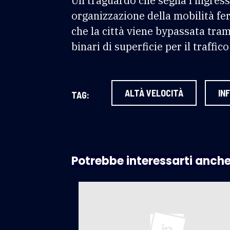
Un traguardo che segna l’ingress
organizzazione della mobilità fe
che la città viene bypassata tram
binari di superficie per il traffic
ALTÀ VELOCITÀ
IN
TAG:
Potrebbe interessarti anch