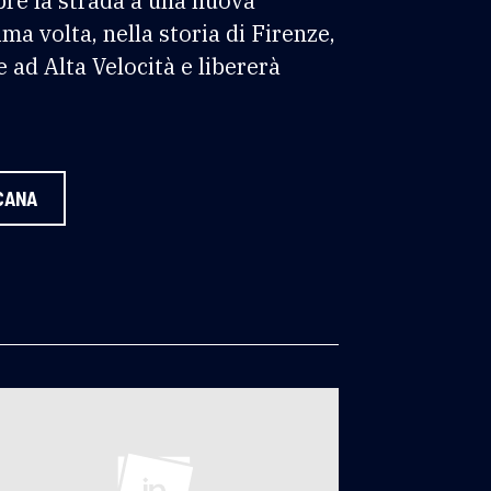
pre la strada a una nuova
rima volta, nella storia di Firenze,
 ad Alta Velocità e libererà
CANA