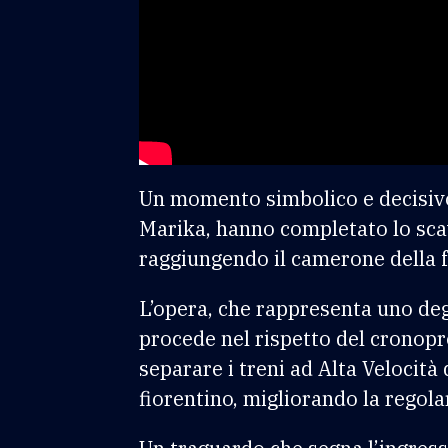
Un momento simbolico e decisivo p
Marika, hanno completato lo scav
raggiungendo il camerone della f
L’opera, che rappresenta uno degl
procede nel rispetto del cronop
separare i treni ad Alta Velocità
fiorentino, migliorando la regola