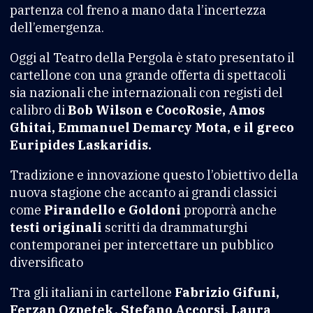
partenza col freno a mano data l’incertezza
dell’emergenza.
Oggi al Teatro della Pergola è stato presentato il
cartellone con una grande offerta di spettacoli
sia nazionali che internazionali con registi del
calibro di
Bob Wilson e CocoRosie, Amos
Ghitai, Emmanuel Demarcy Mota, e il greco
Euripides Laskaridis.
Tradizione e innovazione questo l’obiettivo della
nuova stagione che accanto ai grandi classici
come
Pirandello e Goldoni
proporrà anche
testi originali
scritti da drammaturghi
contemporanei per intercettare un pubblico
diversificato
Tra gli italiani in cartellone
Fabrizio Gifuni,
Ferzan Ozpetek, Stefano Accorsi, Laura