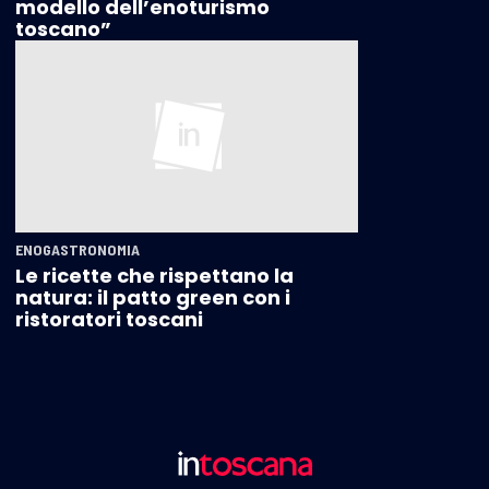
modello dell’enoturismo
toscano”
ENOGASTRONOMIA
Le ricette che rispettano la
natura: il patto green con i
ristoratori toscani