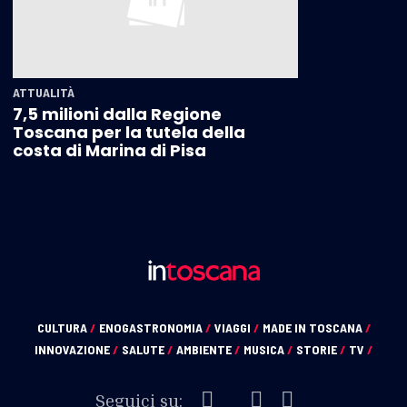
ATTUALITÀ
7,5 milioni dalla Regione
Toscana per la tutela della
costa di Marina di Pisa
CULTURA
/
ENOGASTRONOMIA
/
VIAGGI
/
MADE IN TOSCANA
/
INNOVAZIONE
/
SALUTE
/
AMBIENTE
/
MUSICA
/
STORIE
/
TV
/
Seguici su: