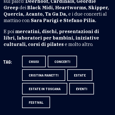
sul palco:
Deerhoof, Cardinals, Geordie
Greep
dei
Black Midi, Heartworms, Skipper,
Quercia, Acanto, Ta Ga Da,
e i due concerti al
mattino con
Sara Parigi e Stefano Pilia.
E poi
mercatini, dischi, presentazioni di
libri, laboratori per bambini, iniziative
culturali, corsi di pilates
e molto altro.
TAG:
CHIUSI
CONCERTI
CRISTINA MANETTI
ESTATE
ESTATE IN TOSCANA
EVENTI
FESTIVAL