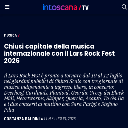
MUSICA
/
Chiusi capitale della musica
internazionale con il Lars Rock Fest
2026
Il Lars Rock Fest è pronto a tornare dal 10 al 12 luglio
nel giardini pubblici di Chiusi Scalo con tre giornate di
musica indipendente a ingresso libero, in concerto:
Deerhoof, Cardinals, Plantoid, Geordie Greep dei Black
Midi, Heartworms, Skipper, Quercia, Acanto, Ta Ga Da
e i due concerti al mattino con Sara Parigi e Stefano
Pilia
COSTANZA BALDINI
●
LUN 6 LUGLIO, 2026