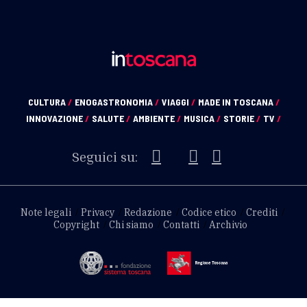
CULTURA
/
ENOGASTRONOMIA
/
VIAGGI
/
MADE IN TOSCANA
/
INNOVAZIONE
/
SALUTE
/
AMBIENTE
/
MUSICA
/
STORIE
/
TV
/
Seguici su:
Note legali
Privacy
Redazione
Codice etico
Crediti
Copyright
Chi siamo
Contatti
Archivio