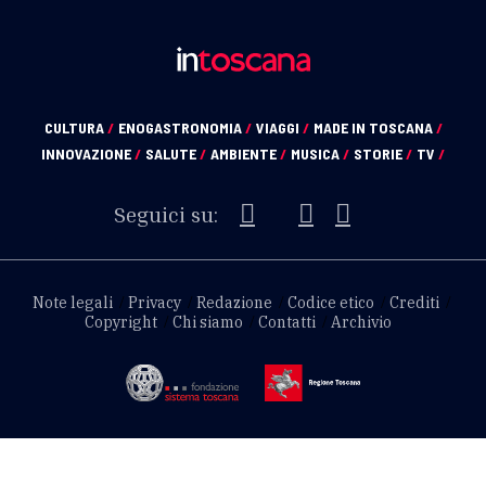
CULTURA
/
ENOGASTRONOMIA
/
VIAGGI
/
MADE IN TOSCANA
/
INNOVAZIONE
/
SALUTE
/
AMBIENTE
/
MUSICA
/
STORIE
/
TV
/
Seguici su:
Note legali
Privacy
Redazione
Codice etico
Crediti
Copyright
Chi siamo
Contatti
Archivio