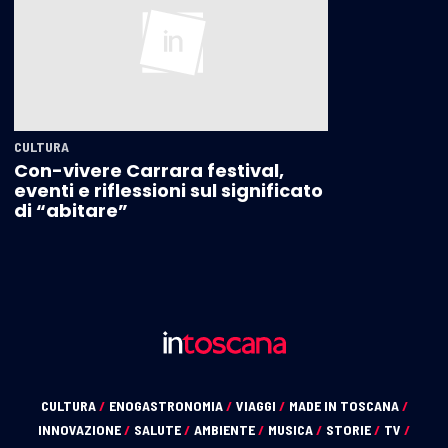
CULTURA
Con-vivere Carrara festival,
eventi e riflessioni sul significato
di “abitare”
CULTURA
/
ENOGASTRONOMIA
/
VIAGGI
/
MADE IN TOSCANA
/
INNOVAZIONE
/
SALUTE
/
AMBIENTE
/
MUSICA
/
STORIE
/
TV
/