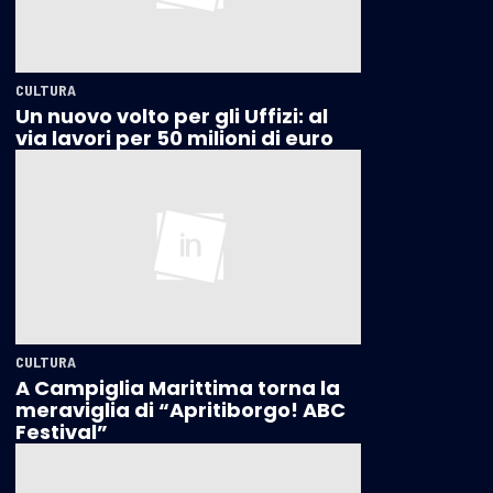
CULTURA
Un nuovo volto per gli Uffizi: al
via lavori per 50 milioni di euro
CULTURA
A Campiglia Marittima torna la
meraviglia di “Apritiborgo! ABC
Festival”