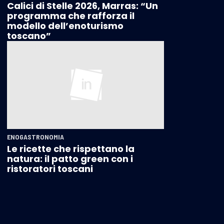
Calici di Stelle 2026, Marras: “Un
programma che rafforza il
modello dell’enoturismo
toscano”
ENOGASTRONOMIA
Le ricette che rispettano la
natura: il patto green con i
ristoratori toscani