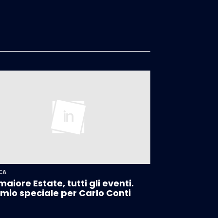
CA
aiore Estate, tutti gli eventi.
mio speciale per Carlo Conti