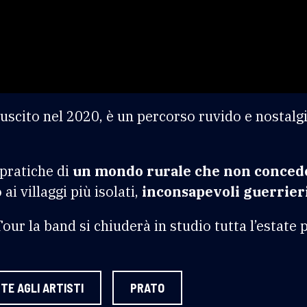
uscito nel 2020, è un percorso ruvido e nostalgi
 pratiche di
un mondo rurale che non concede
i villaggi più isolati,
inconsapevoli guerrieri
ur la band si chiuderà in studio tutta l’estate 
TE AGLI ARTISTI
PRATO