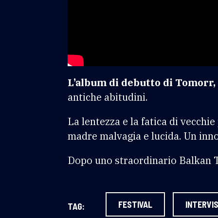
L’album di debutto di Tomorr,
antiche abitudini.
La lentezza e la fatica di vecchie
madre malvagia e lucida. Un inno a
Dopo uno straordinario Balkan To
FESTIVAL
INTERVIS
TAG: