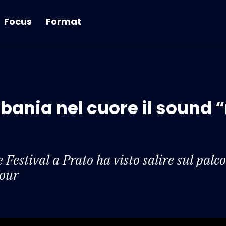
Focus
Format
lbania nel cuore il sound 
 Festival a Prato ha visto salire sul palc
tour