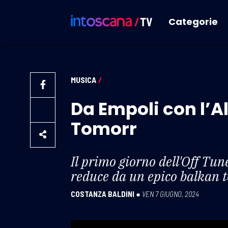
Categorie
MUSICA
/
Da Empoli con l’A
Tomorr
Il primo giorno dell'Off Tune
reduce da un epico balkan 
COSTANZA BALDINI
●
VEN 7 GIUGNO, 2024