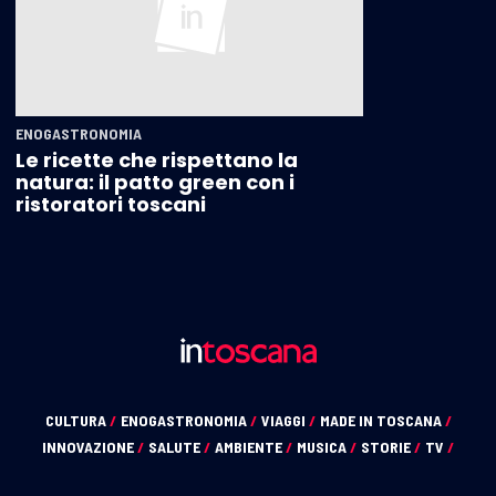
ENOGASTRONOMIA
Le ricette che rispettano la
natura: il patto green con i
ristoratori toscani
CULTURA
/
ENOGASTRONOMIA
/
VIAGGI
/
MADE IN TOSCANA
/
INNOVAZIONE
/
SALUTE
/
AMBIENTE
/
MUSICA
/
STORIE
/
TV
/