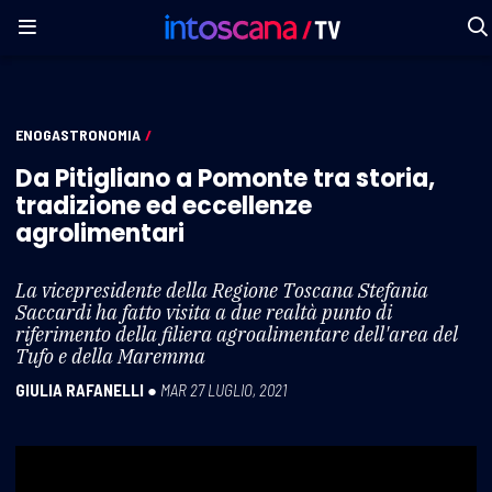
ENOGASTRONOMIA
/
Da Pitigliano a Pomonte tra storia,
tradizione ed eccellenze
agrolimentari
La vicepresidente della Regione Toscana Stefania
Saccardi ha fatto visita a due realtà punto di
riferimento della filiera agroalimentare dell'area del
Tufo e della Maremma
GIULIA RAFANELLI
●
MAR 27 LUGLIO, 2021