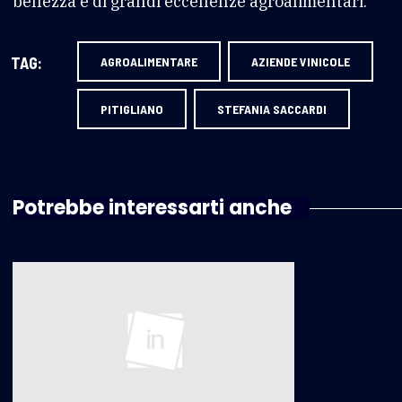
bellezza e di grandi eccellenze agroalimentari.
TAG:
AGROALIMENTARE
AZIENDE VINICOLE
PITIGLIANO
STEFANIA SACCARDI
Potrebbe interessarti anche