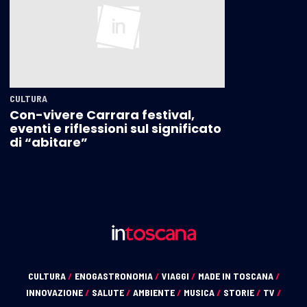
CULTURA
Con-vivere Carrara festival,
eventi e riflessioni sul significato
di “abitare”
CULTURA
/
ENOGASTRONOMIA
/
VIAGGI
/
MADE IN TOSCANA
/
INNOVAZIONE
/
SALUTE
/
AMBIENTE
/
MUSICA
/
STORIE
/
TV
/