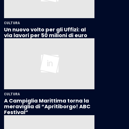
CULTURA
Un nuovo volto per gli Uffizi: al
via lavori per 50 milioni di euro
CULTURA
A Campiglia Marittima torna la
meraviglia di “Apritiborgo! ABC
Festival”