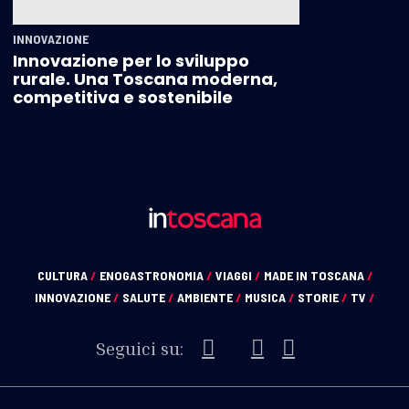
INNOVAZIONE
Innovazione per lo sviluppo
rurale. Una Toscana moderna,
competitiva e sostenibile
CULTURA
/
ENOGASTRONOMIA
/
VIAGGI
/
MADE IN TOSCANA
/
INNOVAZIONE
/
SALUTE
/
AMBIENTE
/
MUSICA
/
STORIE
/
TV
/
Seguici su: