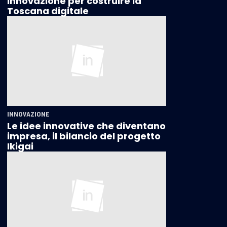
innovazione per costruire la
Toscana digitale
INNOVAZIONE
Le idee innovative che diventano
impresa, il bilancio del progetto
Ikigai