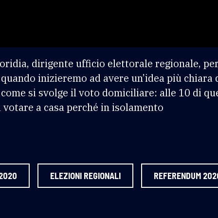
ridia, dirigente ufficio elettorale regionale, p
quando inizieremo ad avere un’idea più chiara de
come si svolge il voto domiciliare: alle 10 di q
 votare a casa perché in isolamento
 2020
ELEZIONI REGIONALI
REFERENDUM 202