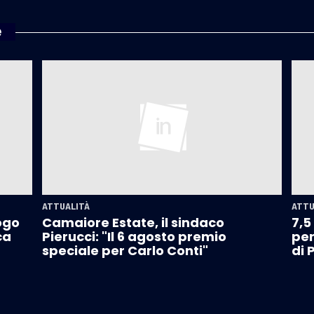
e
ATTUALITÀ
ATTU
ogo
Camaiore Estate, il sindaco
7,5
ca
Pierucci: "Il 6 agosto premio
per
speciale per Carlo Conti"
di 