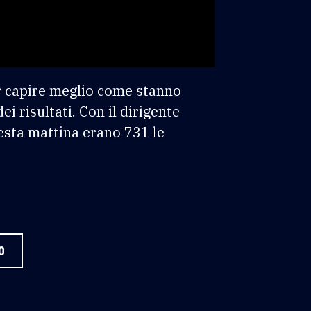
er capire meglio come stanno
i risultati. Con il dirigente
uesta mattina erano 731 le
0