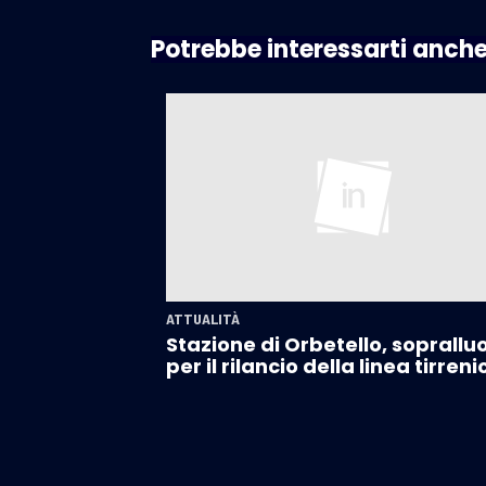
Potrebbe interessarti anch
ATTUALITÀ
Stazione di Orbetello, soprallu
per il rilancio della linea tirreni