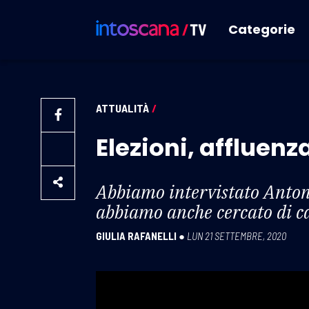
Categorie
ATTUALITÀ
/
Elezioni, affluenz
Abbiamo intervistato Antonio
abbiamo anche cercato di ca
GIULIA RAFANELLI
●
LUN 21 SETTEMBRE, 2020