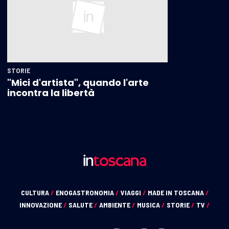
STORIE
"Mici d'artista", quando l'arte
incontra la libertà
CULTURA
/
ENOGASTRONOMIA
/
VIAGGI
/
MADE IN TOSCANA
/
INNOVAZIONE
/
SALUTE
/
AMBIENTE
/
MUSICA
/
STORIE
/
TV
/