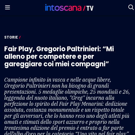
STORIE
/
Fair Play, Gregorio Paltrinieri: “Mi
alleno per competere e per
gareggiare coi miei compagni”
Campione infinito in vasca e nelle acque libere,
Gregorio Paltrinieri non ha bisogno di grandi
presentazioni. 5 medaglie olimpiche, 25 mondiali e 26,
leggenda del nuoto italiano, "Greg" incarna alla
perfezione lo spirito del Fair Play Menarini: dedizione
assoluta, costanza monumentale e un rispetto totale
per gli avversari, che lo hanno reso uno degli atleti più
amati e stimati dello sport azzurro e proprio nella
trentesima edizione del premio è entrato a far parte
dell’albo d’oro per la categoria “Una vita nel fair play”