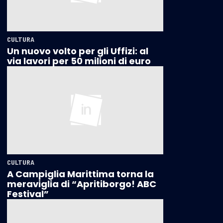
CULTURA
Un nuovo volto per gli Uffizi: al
via lavori per 50 milioni di euro
CULTURA
A Campiglia Marittima torna la
meraviglia di “Apritiborgo! ABC
Festival”