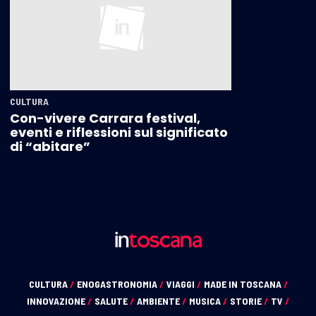
CULTURA
Con-vivere Carrara festival,
eventi e riflessioni sul significato
di “abitare”
CULTURA
/
ENOGASTRONOMIA
/
VIAGGI
/
MADE IN TOSCANA
/
INNOVAZIONE
/
SALUTE
/
AMBIENTE
/
MUSICA
/
STORIE
/
TV
/