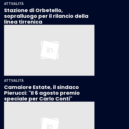
ATTUALITÀ
Stazione di Orbetello,
sopralluogo per il rilancio della
linea tirrenica
ATTUALITÀ
Camaiore Estate, il sindaco
Pierucci: "Il 6 agosto premio
speciale per Carlo Conti"