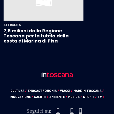
ATTUALITÀ
7,5 milioni dalla Regione
Toscana per la tutela della
costa di Marina di Pisa
CULTURA
/
ENOGASTRONOMIA
/
VIAGGI
/
MADE IN TOSCANA
/
INNOVAZIONE
/
SALUTE
/
AMBIENTE
/
MUSICA
/
STORIE
/
TV
/
Seguici su: