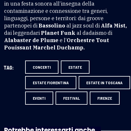
in una festa sonora all’insegna della
contaminazione e connessione tra generi,
linguaggi, persone e territori: dai groove
partenopei di
Bassolino
al jazz soul di
Alfa Mist,
dai leggendari
Planet Funk
al dadaismo di
Alabaster de Plume
e l’
Orchestre Tout
Pouissant Marchel Duchamp.
TAG:
CONCERTI
ESTATE
ESTATE FIORENTINA
ESTATE IN TOSCANA
EVENTI
FESTIVAL
FIRENZE
Potrebbe interessarti anche