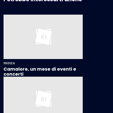
MUSICA
Camaiore, un mese di eventi e
concerti