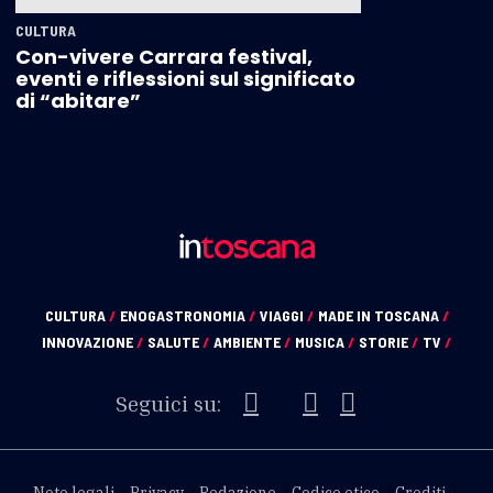
CULTURA
Con-vivere Carrara festival,
eventi e riflessioni sul significato
di “abitare”
CULTURA
/
ENOGASTRONOMIA
/
VIAGGI
/
MADE IN TOSCANA
/
INNOVAZIONE
/
SALUTE
/
AMBIENTE
/
MUSICA
/
STORIE
/
TV
/
Seguici su: