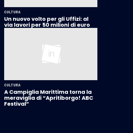
CULTURA
Un nuovo volto per gli Uffizi: al
via lavori per 50 milioni di euro
CULTURA
A Campiglia Marittima torna la
meraviglia di “Apritiborgo! ABC
Festival”