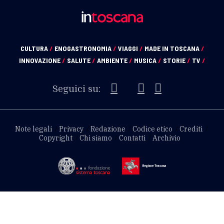
CULTURA
/
ENOGASTRONOMIA
/
VIAGGI
/
MADE IN TOSCANA
/
INNOVAZIONE
/
SALUTE
/
AMBIENTE
/
MUSICA
/
STORIE
/
TV
/
Seguici su:
Note legali
Privacy
Redazione
Codice etico
Crediti
Copyright
Chi siamo
Contatti
Archivio