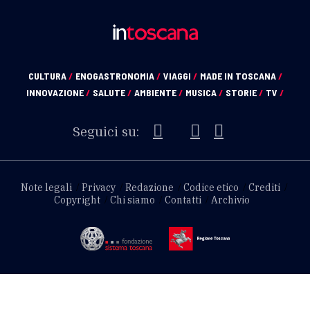
CULTURA
/
ENOGASTRONOMIA
/
VIAGGI
/
MADE IN TOSCANA
/
INNOVAZIONE
/
SALUTE
/
AMBIENTE
/
MUSICA
/
STORIE
/
TV
/
Seguici su:
Note legali
Privacy
Redazione
Codice etico
Crediti
Copyright
Chi siamo
Contatti
Archivio