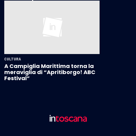
CULTURA
A Campiglia Marittima torna la
meraviglia di “Apritiborgo! ABC
Festival”