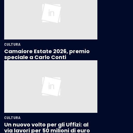
CULTURA
Camaiore Estate 2026, premio
speciale a Carlo Conti
CULTURA
Un nuovo volto per gli Uffizi: al
via lavori per 50 milioni di euro